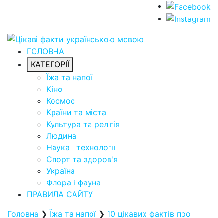
ГОЛОВНА
КАТЕГОРІЇ
Їжа та напої
Кіно
Космос
Країни та міста
Культура та релігія
Людина
Наука і технології
Спорт та здоров'я
Україна
Флора і фауна
ПРАВИЛА САЙТУ
Головна
❯
Їжа та напої
❯
10 цікавих фактів про