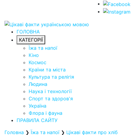
ГОЛОВНА
КАТЕГОРІЇ
Їжа та напої
Кіно
Космос
Країни та міста
Культура та релігія
Людина
Наука і технології
Спорт та здоров'я
Україна
Флора і фауна
ПРАВИЛА САЙТУ
Головна
❯
Їжа та напої
❯
Цікаві факти про хліб